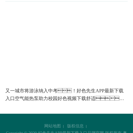
又一城市将游泳纳入中考！好色先生APP最新下载
入口空气能热泵助力校园好色视频下载舒适、
稳定运行
网站地图
版权信息