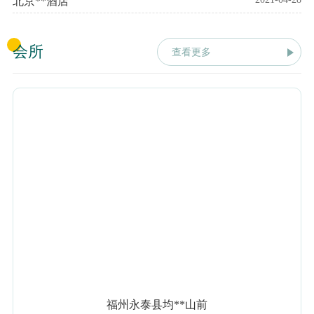
北京**酒店
会所
查看更多
福州永泰县均**山前