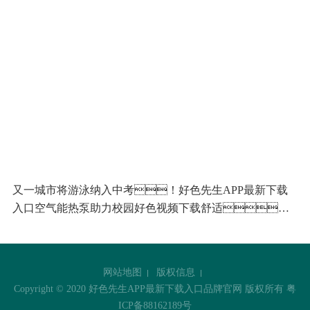
又一城市将游泳纳入中考！好色先生APP最新下载
入口空气能热泵助力校园好色视频下载舒适、
稳定运行
网站地图
版权信息
Copyright © 2020 好色先生APP最新下载入口品牌官网 版权所有
粤
ICP备88162189号