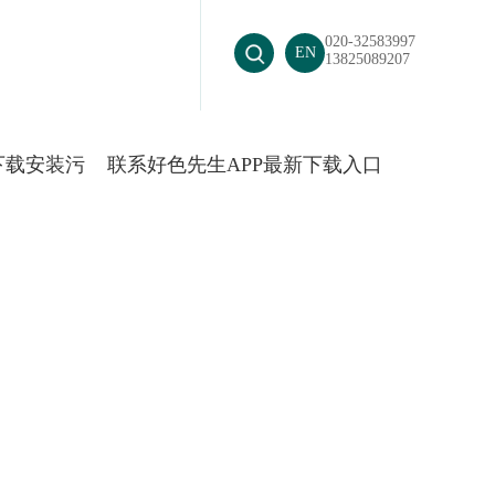
TV官网下载安装污
020-32583997
EN
13825089207
下载安装污
联系好色先生APP最新下载入口