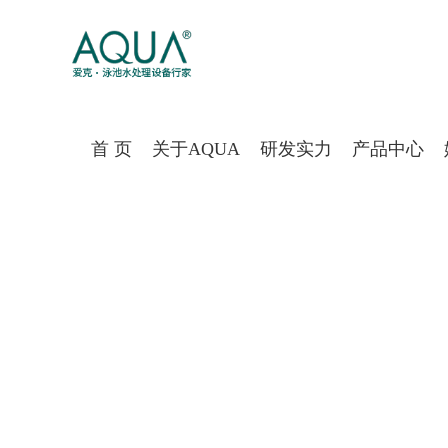
好色先生APP最新下载入口,好色视频
首 页
关于AQUA
研发实力
产品中心