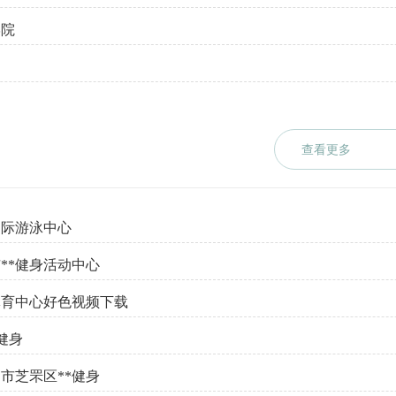
学院
查看更多
国际游泳中心
**健身活动中心
体育中心好色视频下载
健身
市芝罘区**健身