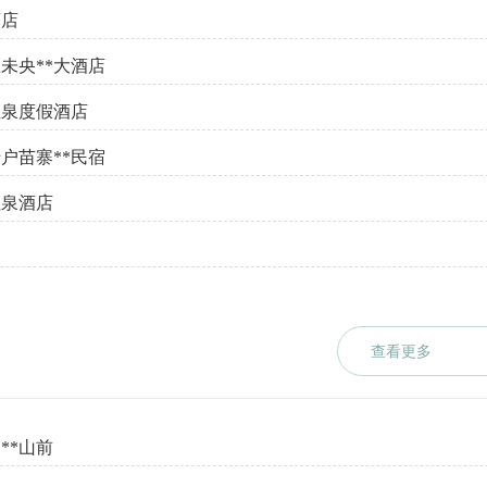
酒店
未央**大酒店
温泉度假酒店
户苗寨**民宿
温泉酒店
查看更多
**山前