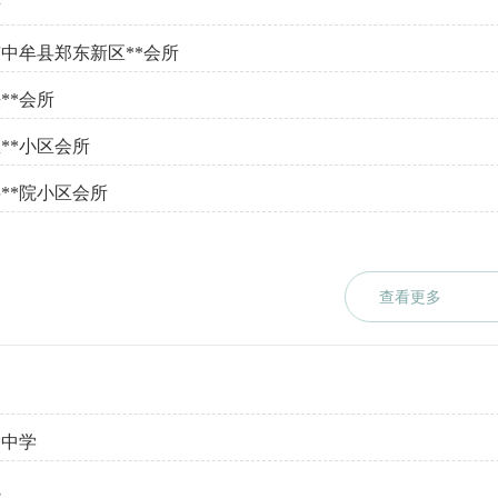
所
中牟县郑东新区**会所
**会所
**小区会所
**院小区会所
查看更多
*中学
院