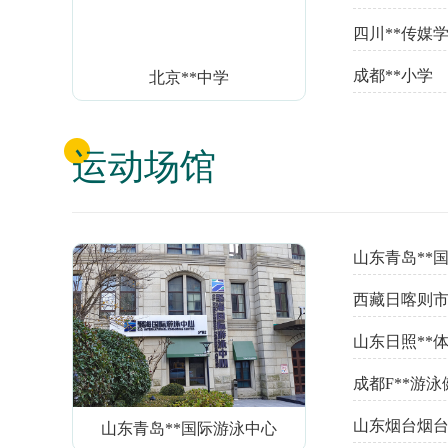
四川**传媒
成都**小学
北京**中学
运动场馆
山东青岛**
西藏日喀则市
山东日照**
成都F**游泳
山东烟台烟台
山东青岛**国际游泳中心