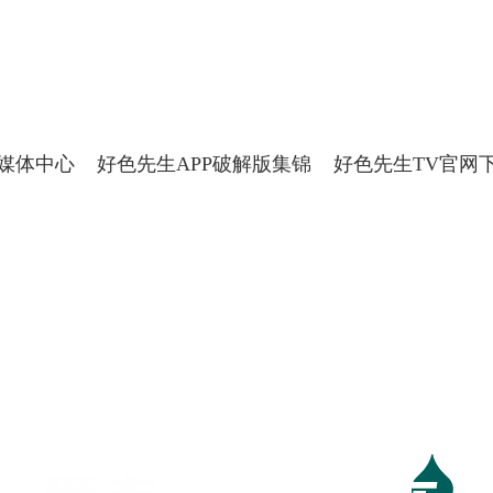
下载,好色先生APP破解版,好色先生
媒体中心
好色先生APP破解版集锦
好色先生TV官网