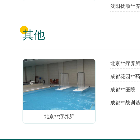
沈阳抚顺**
其他
北京**疗养
成都花园**
成都**医院
成都**战训
北京**疗养所