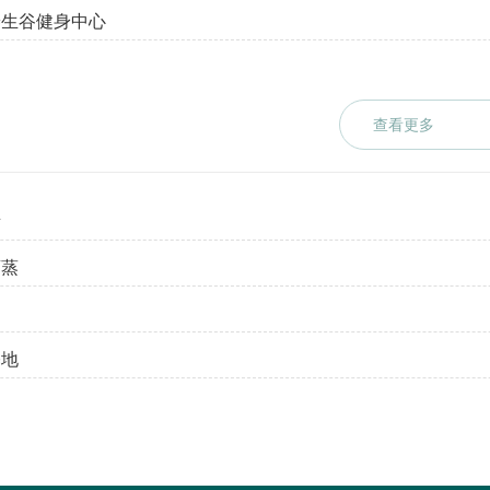
养生谷健身中心
查看更多
所
药蒸
基地