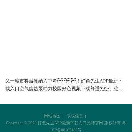
又一城市将游泳纳入中考！好色先生APP最新下
载入口空气能热泵助力校园好色视频下载舒适、稳定
运行
网站地图
版权信息
Copyright © 2020 好色先生APP最新下载入口品牌官网 版权所有
粤
ICP备88162189号