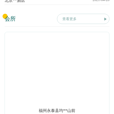
北京**酒店
会所
查看更多
福州永泰县均**山前